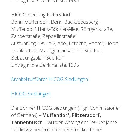
Eintrag in die Denkmalliste: 1995
HICOG-Siedlung Plittersdorf
Bonn-Muffendorf, Bonn-Bad Godesberg-
Muffendorf, Hans-Böckler-Allee, Röntgenstraße,
Zanderstraße, Zeppellinstraße
Ausführung: 1951/52, Apel, Letocha, Rohrer, Herdt,
Frankfurt am Main gemeinsam mit Sep Ruf,
Bebauungsplan: Sep Ruf
Eintrag in die Denkmalliste: 1995
Architekturführer HICOG Siedlungen
HICOG Siedlungen
Die Bonner HICOG Siedlungen (High Commissioner
of Germany) –
Muffendorf, Plittersdorf,
Tannenbusch
– wurden Anfang der 1950er Jahre
für die Zivilbediensteten der Streitkräfte der